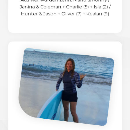
Janina & Coleman + Charlie (5) + Isla (2) /
Hunter & Jason + Oliver (7) + Kealan (9)