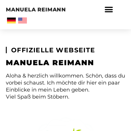
MANUELA REIMANN
WELNESS + BUSINESS
JUST KIDDIES
KONNY ISLAND
OFFIZIELLE WEBSEITE
MANUELA
REIMANN
Aloha & herzlich willkommen. Schön, dass du
vorbei schaust. Ich möchte dir hier ein paar
Einblicke in mein Leben geben.
Viel Spaß beim Stöbern.