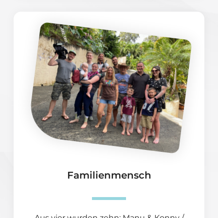
Familienmensch
Aus vier wurden zehn: Manu & Konny /